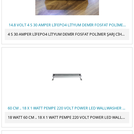
14.8 VOLT 4 S 30 AMPER LİFEPO4 LİTYUM DEMİR FOSFAT POLİMER ŞARJ CİHAZI
4 S 30 AMPER LİFEPO4 LİTYUM DEMİR FOSFAT POLİMER ŞARJ CİHAZI
60 CM .. 18 X 1 WATT PEMPE 220 VOLT POWER LED WALLWASHER LİLA DUVAR BOYAMA
18 WATT 60 CM .. 18 X 1 WATT PEMPE 220 VOLT POWER LED WALLWASHER LİLA DUVAR BOYAMA