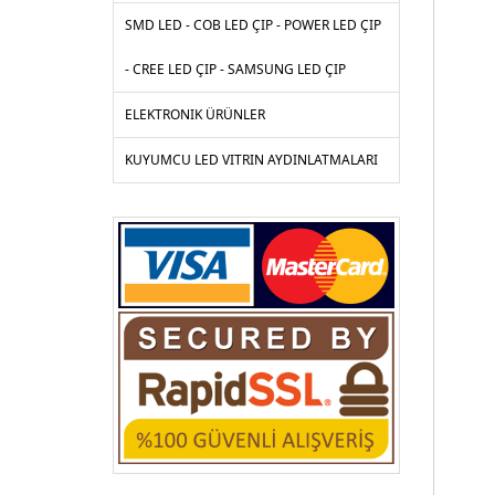
SMD LED - COB LED ÇIP - POWER LED ÇIP
- CREE LED ÇIP - SAMSUNG LED ÇIP
ELEKTRONIK ÜRÜNLER
KUYUMCU LED VITRIN AYDINLATMALARI