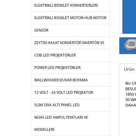
ELEKTRIKLI BISIKLET KONVERTERLERI
ELEKTRIKLI BISIKLET MOTOR-HUB MOTOR
SENSÖR
ZEYTIN HASAT KONVERTÖR INVERTÖR VS
COB LED PROJEKTÖRLER
POWER LED PROJEKTÖRLER
Ürün 
WALLWASHER DUVAR BOYAMA
BU Ü
BESL
12 VOLT - 24 VOLT LED PROJEKTOR
1850 
50 WA
SLIM SIVA ALTI PANEL LED
DAHA 
NOAS LED AMPUL FIYATLARI VE
MODELLERI