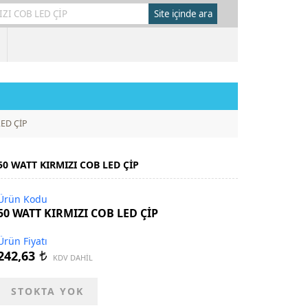
LED ÇİP
50 WATT KIRMIZI COB LED ÇİP
Ürün Kodu
50 WATT KIRMIZI COB LED ÇİP
Ürün Fiyatı
242,63
t
KDV DAHİL
STOKTA YOK