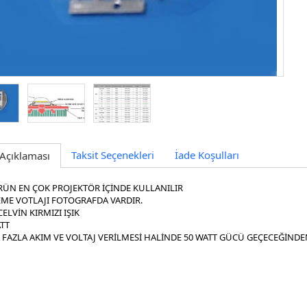
Taksit Seçenekleri
İade Koşulları
Açıklaması
RÜN EN ÇOK PROJEKTÖR İÇİNDE KULLANILIR
EME VOTLAJI FOTOGRAFDA VARDIR.
CELVİN KIRMIZI IŞIK
TT
FAZLA AKIM VE VOLTAJ VERİLMESİ HALİNDE 50 WATT GÜCÜ GEÇECEĞİNDEN