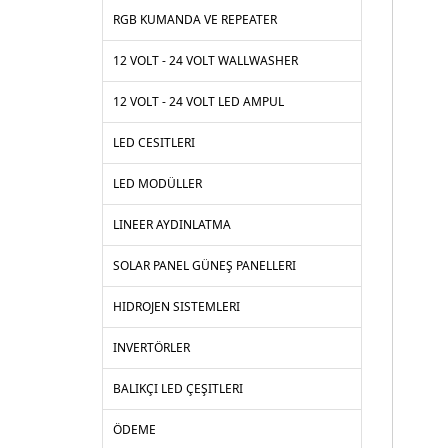
RGB KUMANDA VE REPEATER
12 VOLT - 24 VOLT WALLWASHER
12 VOLT - 24 VOLT LED AMPUL
LED CESITLERI
LED MODÜLLER
LINEER AYDINLATMA
SOLAR PANEL GÜNEŞ PANELLERI
HIDROJEN SISTEMLERI
INVERTÖRLER
BALIKÇI LED ÇEŞITLERI
ÖDEME