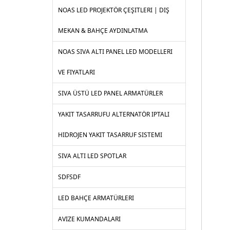
NOAS LED PROJEKTÖR ÇEŞITLERI | DIŞ
MEKAN & BAHÇE AYDINLATMA
NOAS SIVA ALTI PANEL LED MODELLERI
VE FIYATLARI
SIVA ÜSTÜ LED PANEL ARMATÜRLER
YAKIT TASARRUFU ALTERNATÖR IPTALI
HIDROJEN YAKIT TASARRUF SISTEMI
SIVA ALTI LED SPOTLAR
SDFSDF
LED BAHÇE ARMATÜRLERI
AVIZE KUMANDALARI