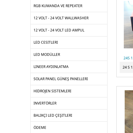
RGB KUMANDA VE REPEATER
12 VOLT - 24 VOLT WALLWASHER
12 VOLT - 24 VOLT LED AMPUL
LED CESITLERI
LED MODÜLLER
LINEER AYDINLATMA
SOLAR PANEL GÜNEŞ PANELLERI
HIDROJEN SISTEMLERI
INVERTÖRLER
BALIKÇI LED ÇEŞITLERI
ÖDEME