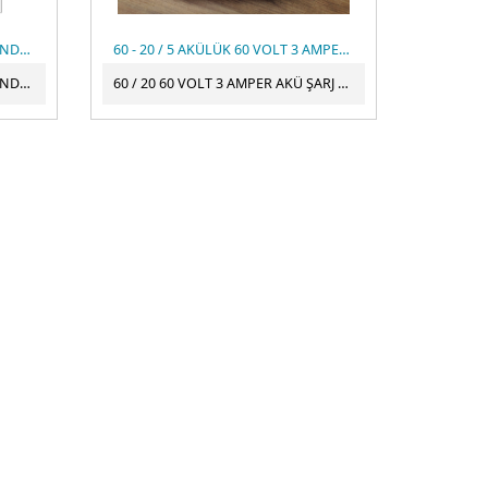
12 VOLT 4 KANALLI AVIZE KUMANDASI
60 - 20 / 5 AKÜLÜK 60 VOLT 3 AMPER AKÜ ŞARJ ALETİ
12 VOLT 4 KANALLI AVIZE KUMANDASI
60 / 20 60 VOLT 3 AMPER AKÜ ŞARJ ALETİ ELEKTRİKLİ BİSİKLET ŞARJ ALETİ