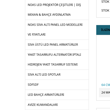
STOK
NOAS LED PROJEKTÖR ÇEŞITLERI | DIŞ
STOK 
MEKAN & BAHÇE AYDINLATMA
NOAS SIVA ALTI PANEL LED MODELLERI
İLGİN
VE FIYATLARI
SIVA ÜSTÜ LED PANEL ARMATÜRLER
YAKIT TASARRUFU ALTERNATÖR IPTALI
HIDROJEN YAKIT TASARRUF SISTEMI
SIVA ALTI LED SPOTLAR
SDFSDF
LED BAHÇE ARMATÜRLERI
AVIZE KUMANDALARI